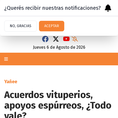
¿Querés recibir nuestras notificaciones?
NO, GRACIAS
ACEPTAR
Jueves 6
de
Agosto
de 2026
Yañee
Acuerdos vituperios,
apoyos espúrreos, ¿Todo
vale?