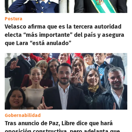
Postura
Velasco afirma que es la tercera autoridad
electa “más importante” del país y asegura
que Lara “está anulado”
Gobernabilidad
Tras anuncio de Paz, Libre dice que hará
oposición constructiva, pero adelanta que