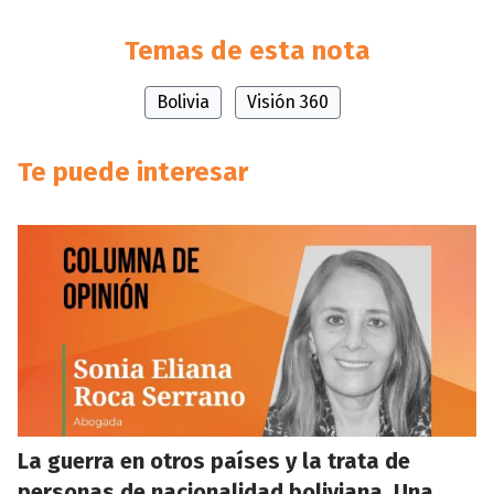
Temas de esta nota
Bolivia
Visión 360
Te puede interesar
La guerra en otros países y la trata de
personas de nacionalidad boliviana. Una