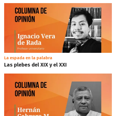
La espada en la palabra
Las plebes del XIX y el XXI