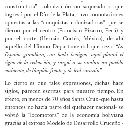
constructora” -colonización no saqueadora- que
ingresó por el Río de la Plata, tuvo connotaciones
opuestas a las “conquistas colonizadoras” que se
dieron por el centro (Francisco Pizarro, Perú) y
por el norte (Hernán Cortés, México), de ahí
aquello del Himno Departamental que reza:
“La
España grandiosa, con hado benigno, aquí plantó el
signo de la redención, y surgió a su sombra un pueblo
eminente, de límpida frente y de leal corazón”.
Lo cierto es que tales expresiones, dichas hace
siglos, parecen escritas para nuestro tiempo. En
efecto, en menos de 70 años Santa Cruz -que hasta
entonces no hacía parte del quehacer nacional- se
volvió la “locomotora” de la economía boliviana
gracias al exitoso Modelo de Desarrollo Cruceño -