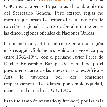
no es casualidad. El
artículo 97
de la Carta de la
ONU dedica apenas 15 palabras al nombramiento
del Secretario General. Pero existen reglas no
escritas que pesan. La principal es la tradición de
rotación regional: el cargo debe alternarse entre
las cinco regiones oficiales de Naciones Unidas.
Latinoamérica y el Caribe representan la región
más rezagada. Sólo hemos tenido una vez el cargo,
entre 1982-1991, con el peruano Javier Pérez de
Cuéllar. En cambio, Europa Occidental, ocupó el
puesto en cuatro de las nueve ocasiones. África y
Asia lo tuvieron por dos ocasiones
respectivamente. La balanza, por simple equidad,
debería inclinarse hacia GRULAC.
Esto fue también afirmado (y firmado) por las más