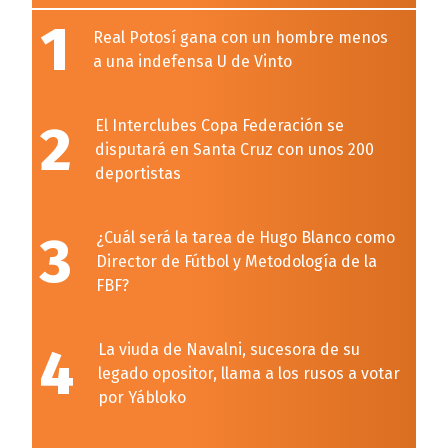
1
Real Potosí gana con un hombre menos
a una indefensa U de Vinto
2
El Interclubes Copa Federación se
disputará en Santa Cruz con unos 200
deportistas
3
¿Cuál será la tarea de Hugo Blanco como
Director de Fútbol y Metodología de la
FBF?
4
La viuda de Navalni, sucesora de su
legado opositor, llama a los rusos a votar
por Yábloko