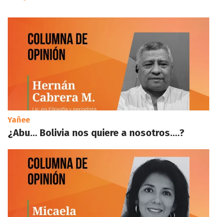
Yañee
¿Abu… Bolivia nos quiere a nosotros….?