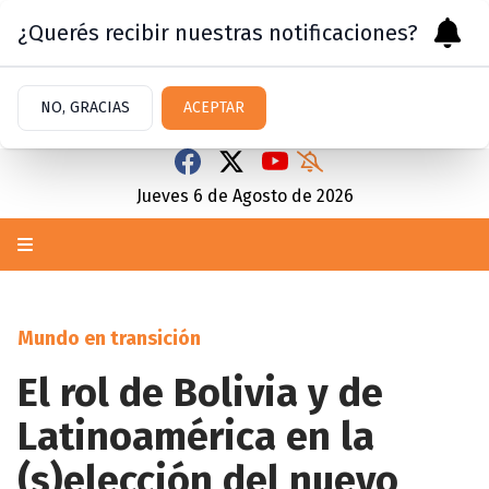
¿Querés recibir nuestras notificaciones?
NO, GRACIAS
ACEPTAR
Jueves 6
de
Agosto
de 2026
Mundo en transición
El rol de Bolivia y de
Latinoamérica en la
(s)elección del nuevo