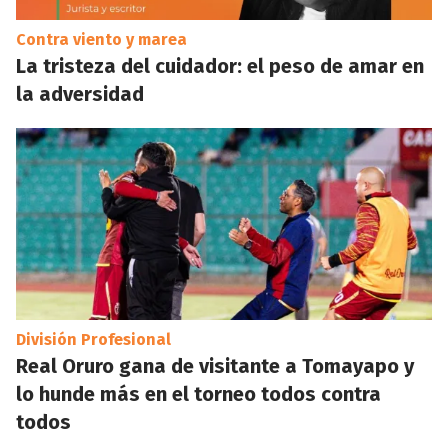
Contra viento y marea
La tristeza del cuidador: el peso de amar en
la adversidad
División Profesional
Real Oruro gana de visitante a Tomayapo y
lo hunde más en el torneo todos contra
todos