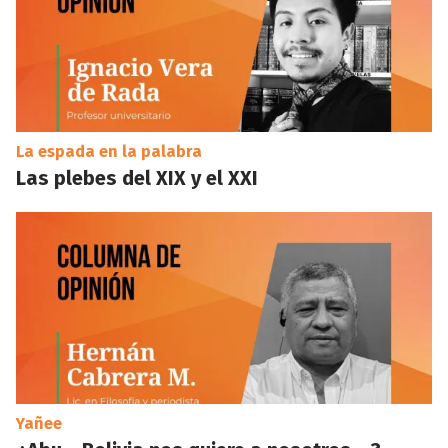
La espada en la palabra
Las plebes del XIX y el XXI
Yañee