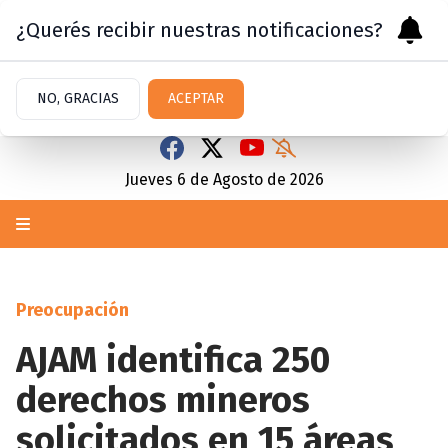
¿Querés recibir nuestras notificaciones?
NO, GRACIAS
ACEPTAR
Jueves 6
de
Agosto
de 2026
Preocupación
AJAM identifica 250
derechos mineros
solicitados en 15 áreas