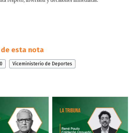
ta respeto, inversión y decisiones inmediatas.
de esta nota
60
Viceministerio de Deportes