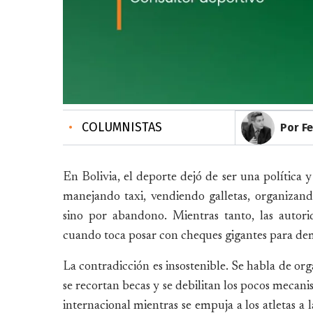
•
COLUMNISTAS
Por F
En Bolivia, el deporte dejó de ser una política y
manejando taxi, vendiendo galletas, organizand
sino por abandono. Mientras tanto, las autor
cuando toca posar con cheques gigantes para dem
La contradicción es insostenible. Se habla de or
se recortan becas y se debilitan los pocos mecan
internacional mientras se empuja a los atletas a 