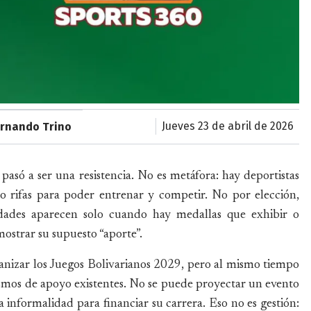
jueves 23 de abril de 2026
ernando Trino
 pasó a ser una resistencia. No es metáfora: hay deportistas
o rifas para poder entrenar y competir. No por elección,
idades aparecen solo cuando hay medallas que exhibir o
ostrar su supuesto “aporte”.
ganizar los Juegos Bolivarianos 2029, pero al mismo tiempo
ismos de apoyo existentes. No se puede proyectar un evento
la informalidad para financiar su carrera. Eso no es gestión: