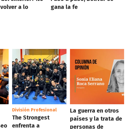
olver a lo
gana la fe
División Profesional
La guerra en otros
The Strongest
países y la trata de
seo
enfrenta a
personas de