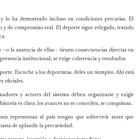
, y lo ha demostrado incluso en condiciones precarias. El
ón y de compromiso real. El deporte sigue relegado, tratado
ca.
s —o la ausencia de ellas— tienen consecuencias directas en
 presencia institucional; se exige coherencia y resultados.
orte. Escuche a los deportistas, deles un tiempito. Ahí está
 oficiales.
nadores y actores del sistema deben organizarse y exigir
istoria es clara: los avances no se conceden, se conquistan.
es representan al país tengan que sobrevivir antes que
 basta de aplaudir la precariedad.