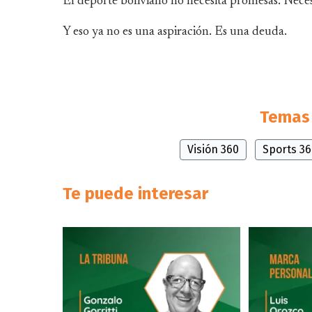
El deporte boliviano no necesita promesas. Necesi
Y eso ya no es una aspiración. Es una deuda.
Temas 
Visión 360
Sports 3
Te puede interesar