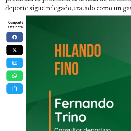
deporte sigue relegado, tratado como un gas
Comparte
esta nota: