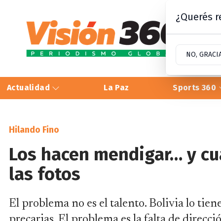
¿Querés re
NO, GRACI
Actualidad
La Paz
Sports 360
Hilando Fino
Los hacen mendigar… y cua
las fotos
El problema no es el talento. Bolivia lo tie
precarias. El problema es la falta de direcci