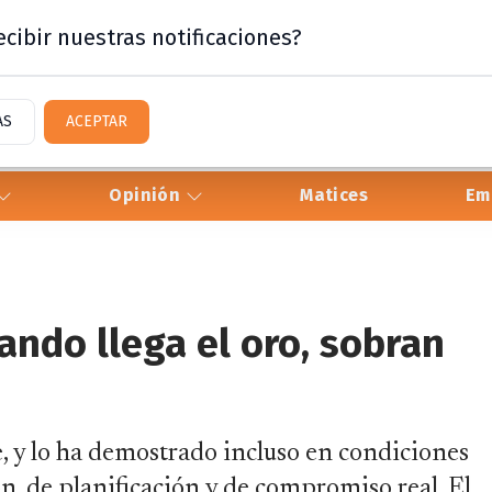
cibir nuestras notificaciones?
AS
ACEPTAR
Opinión
Matices
Em
ndo llega el oro, sobran
ne, y lo ha demostrado incluso en condiciones
ón, de planificación y de compromiso real. El