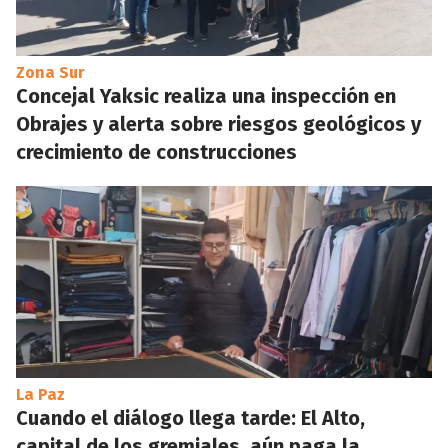
Zona Sur
Concejal Yaksic realiza una inspección en
Obrajes y alerta sobre riesgos geológicos y
crecimiento de construcciones
La Paz
Cuando el diálogo llega tarde: El Alto,
capital de los gremiales, aún paga la