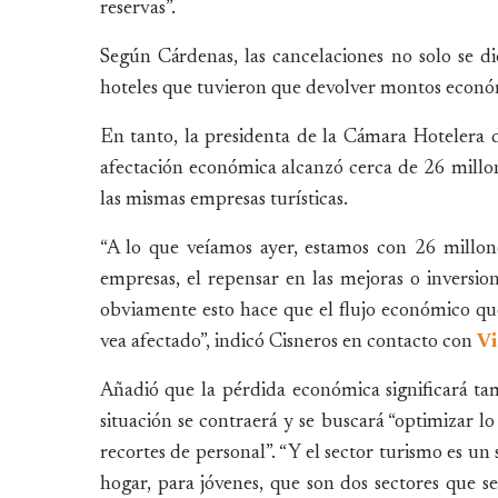
reservas”.
Según Cárdenas, las cancelaciones no solo se di
hoteles que tuvieron que devolver montos económi
En tanto, la presidenta de la Cámara Hotelera d
afectación económica alcanzó cerca de 26 millon
las mismas empresas turísticas.
“A lo que veíamos ayer, estamos con 26 millon
empresas, el repensar en las mejoras o inversio
obviamente esto hace que el flujo económico qu
vea afectado”, indicó Cisneros en contacto con
Vi
Añadió que la pérdida económica significará tam
situación se contraerá y se buscará “optimizar 
recortes de personal”. “Y el sector turismo es u
hogar, para jóvenes, que son dos sectores que se