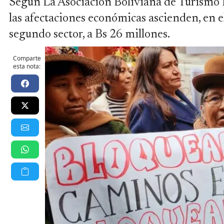
Según La Asociación Boliviana de Turismo 
las afectaciones económicas ascienden, en el
segundo sector, a Bs 26 millones.
Comparte
esta nota: