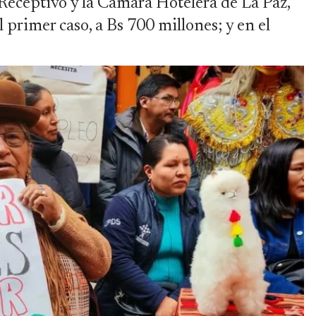
Receptivo y la Cámara Hotelera de La Paz,
 primer caso, a Bs 700 millones; y en el