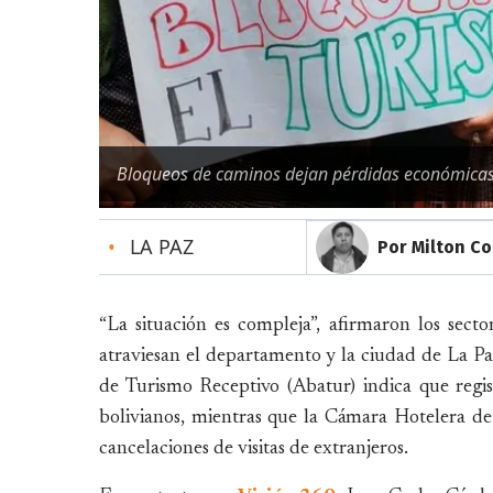
Bloqueos de caminos dejan pérdidas económicas c
•
LA PAZ
Por Milton C
“La situación es compleja”, afirmaron los secto
atraviesan el departamento y la ciudad de La Pa
de Turismo Receptivo (Abatur) indica que reg
bolivianos, mientras que la Cámara Hotelera de
cancelaciones de visitas de extranjeros.