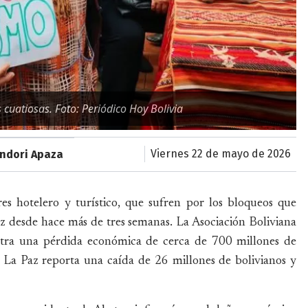
uatiosas. Foto: Periódico Hoy Bolivia
viernes 22 de mayo de 2026
ondori Apaza
res hotelero y turístico, que sufren por los bloqueos que
z desde hace más de tres semanas. La Asociación Boliviana
istra una pérdida económica de cerca de 700 millones de
 La Paz reporta una caída de 26 millones de bolivianos y