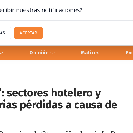
ecibir nuestras notificaciones?
IAS
ACEPTAR
Opinión
Matices
Em
: sectores hotelero y
rias pérdidas a causa de