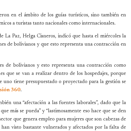
eron en el ámbito de los guías turísticos, sino también en
cos a turistas tanto nacionales como internacionales.
e La Paz, Helga Cisneros, indicó que hasta el miércoles la
es de bolivianos y que esto representa una contracción en
es de bolivianos y esto representa una contracción como
nes que se van a realizar dentro de los hospedajes, porque
e uno tiene presupuestado o proyectado para la gestión se
sión 360
.
bién una “afectación a las fuentes laborales”, dado que la
lo que más se pueda” y “lastimosamente eso hace que se den
n sector que genera empleo para mujeres que son cabezas de
 han visto bastante vulnerados y afectados por la falta de