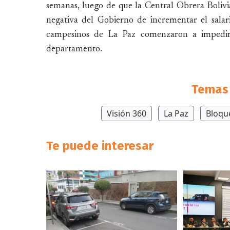
semanas, luego de que la Central Obrera Bolivi
negativa del Gobierno de incrementar el sala
campesinos de La Paz comenzaron a impedir e
departamento.
Temas 
Visión 360
La Paz
Bloqu
Te puede interesar