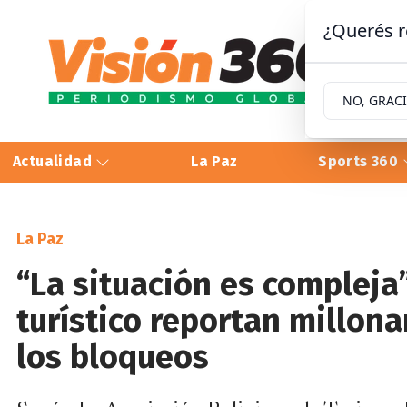
¿Querés r
NO, GRAC
Actualidad
La Paz
Sports 360
La Paz
“La situación es compleja”
turístico reportan millona
los bloqueos