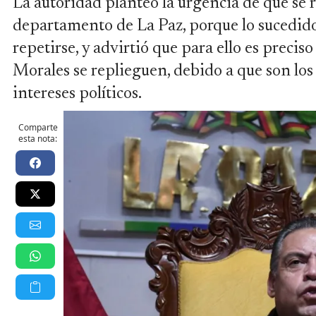
La autoridad planteó la urgencia de que se 
departamento de La Paz, porque lo sucedido 
repetirse, y advirtió que para ello es precis
Morales se replieguen, debido a que son los
intereses políticos.
Comparte
esta nota: