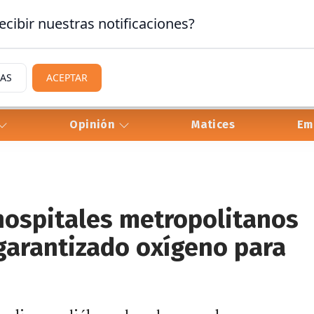
ecibir nuestras notificaciones?
IAS
ACEPTAR
Opinión
Matices
Em
ospitales metropolitanos
 garantizado oxígeno para