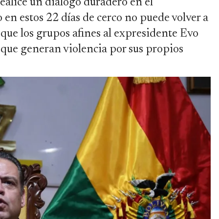
realice un diálogo duradero en el
en estos 22 días de cerco no puede volver a
o que los grupos afines al expresidente Evo
 que generan violencia por sus propios