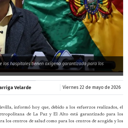
e los hospitales tienen oxígeno garantizado para los
viernes 22 de mayo de 2026
arriga Velarde
villa, informó hoy que, debido a los esfuerzos realizados, el
etropolitana de La Paz y El Alto está garantizado para los
ara los centros de salud como para los centros de acogida y los