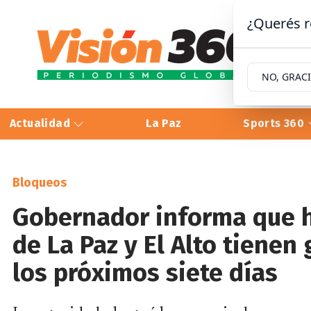
¿Querés r
NO, GRAC
Actualidad
La Paz
Sports 360
Bloqueos
Gobernador informa que h
de La Paz y El Alto tienen
los próximos siete días