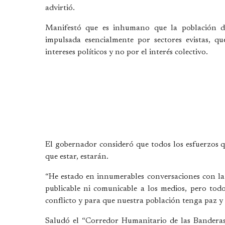
advirtió.
Manifestó que es inhumano que la población de
impulsada esencialmente por sectores evistas, q
intereses políticos y no por el interés colectivo.
El gobernador consideró que todos los esfuerzos q
que estar, estarán.
“He estado en innumerables conversaciones con la d
publicable ni comunicable a los medios, pero todo
conflicto y para que nuestra población tenga paz y 
Saludó el “Corredor Humanitario de las Banderas