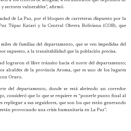
y sectores vulnerables”, afirmó.
ciudad de La Paz, por el bloqueo de carreteras dispuesto por la
az Túpac Katari y la Central Obrera Boliviana (COB), que
 miles de familias del departamento, que se ven impedidas del
por supuesto, a la transitabilidad que la población precisa.
ad lograron el libre tránsito hacia el norte del departamento;
s alcaldes de la provincia Aroma, que es uno de los lugares
 con Oruro.
orte del departamento, donde se está abriendo un corredor
o, consideró que lo que se requiere es “ponerle punto final al
s repliegue a sus seguidores, que son los que están generando
e están provocando una crisis humanitaria en La Paz”.