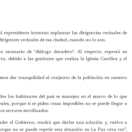
l expresidente intentan suplantar las dirigencias vecinales de
 dirigentes vecinales de esa ciudad, cuando no lo son.
 escenario de “diálogo duradero”. Al respecto, expresó su
, debido a las gestiones que realiza la Iglesia Católica y el
damos dar tranquilidad al conjunto de la población en nuestro
odos los habitantes del país se manejen en el marco de lo que
ales, porque si se piden cosas imposibles no se puede llegar a
os sectores movilizados.
der el Gobierno, tendrá que darles una solución y, vuelvo a
orque no se puede repetir esta situación en La Paz otra vez”,