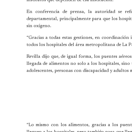
En conferencia de prensa, la autoridad se ref
departamental, principalmente para que los hospit
sin oxígeno.
“Gracias a todas estas gestiones, en coordinación
todos los hospitales del área metropolitana de La Pa
Revilla dijo que, de igual forma, los puentes aére
llegada de alimentos no solo a los hospitales, sino
adolescentes, personas con discapacidad y adultos 
“Lo mismo con los alimentos, gracias a los puen
lleguen a los hospitales, pero también para que lle