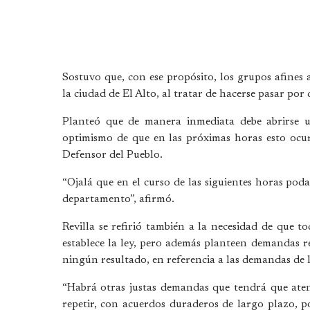
Sostuvo que, con ese propósito, los grupos afines a
la ciudad de El Alto, al tratar de hacerse pasar por
Planteó que de manera inmediata debe abrirse un
optimismo de que en las próximas horas esto ocurra
Defensor del Pueblo.
“Ojalá que en el curso de las siguientes horas po
departamento”, afirmó.
Revilla se refirió también a la necesidad de que t
establece la ley, pero además planteen demandas re
ningún resultado, en referencia a las demandas de l
“Habrá otras justas demandas que tendrá que aten
repetir, con acuerdos duraderos de largo plazo, p