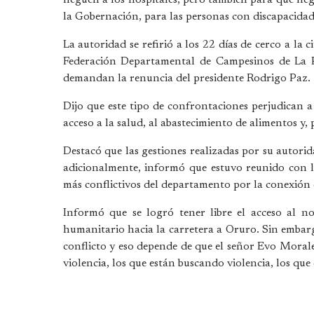
la Gobernación, para las personas con discapacidad 
La autoridad se refirió a los 22 días de cerco a la 
Federación Departamental de Campesinos de La P
demandan la renuncia del presidente Rodrigo Paz.
Dijo que este tipo de confrontaciones perjudican a
acceso a la salud, al abastecimiento de alimentos y, 
Destacó que las gestiones realizadas por su autorid
adicionalmente, informó que estuvo reunido con lo
más conflictivos del departamento por la conexión
Informó que se logró tener libre el acceso al n
humanitario hacia la carretera a Oruro. Sin embarg
conflicto y eso depende de que el señor Evo Morale
violencia, los que están buscando violencia, los qu