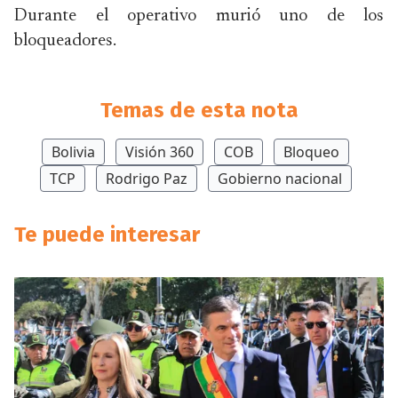
Durante el operativo murió uno de los
bloqueadores.
Temas de esta nota
Bolivia
Visión 360
COB
Bloqueo
TCP
Rodrigo Paz
Gobierno nacional
Te puede interesar