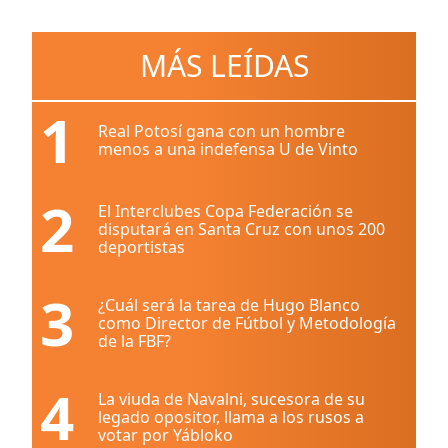
MÁS LEÍDAS
1
Real Potosí gana con un hombre
menos a una indefensa U de Vinto
2
El Interclubes Copa Federación se
disputará en Santa Cruz con unos 200
deportistas
3
¿Cuál será la tarea de Hugo Blanco
como Director de Fútbol y Metodología
de la FBF?
4
La viuda de Navalni, sucesora de su
legado opositor, llama a los rusos a
votar por Yábloko