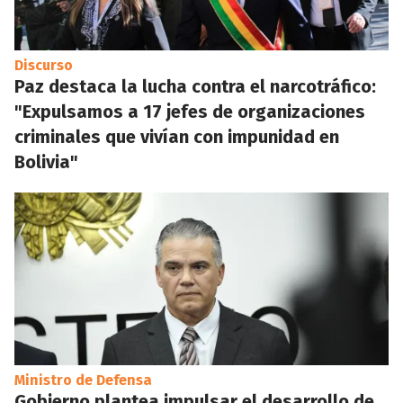
Discurso
Paz destaca la lucha contra el narcotráfico:
"Expulsamos a 17 jefes de organizaciones
criminales que vivían con impunidad en
Bolivia"
Ministro de Defensa
Gobierno plantea impulsar el desarrollo de