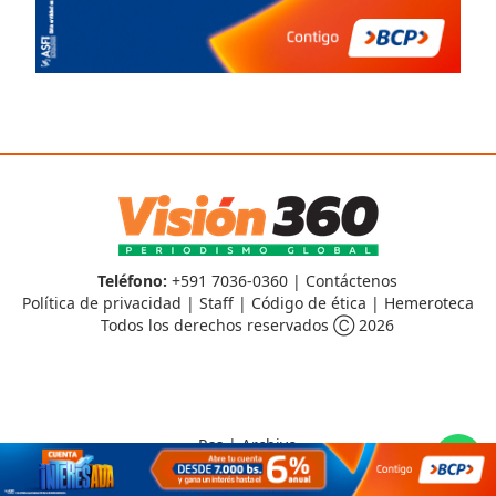
Teléfono:
+591 7036-0360 |
Contáctenos
Política de privacidad
|
Staff
|
Código de ética
|
Hemeroteca
Todos los derechos reservados Ⓒ 2026
Rss
|
Archivo
CMS para medios
by
Troop