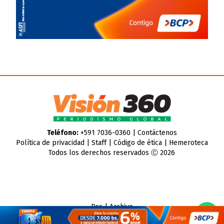
Teléfono:
+591 7036-0360 |
Contáctenos
Política de privacidad
|
Staff
|
Código de ética
|
Hemeroteca
Todos los derechos reservados Ⓒ 2026
Rss
|
Archivo
CMS para medios
by
Troop