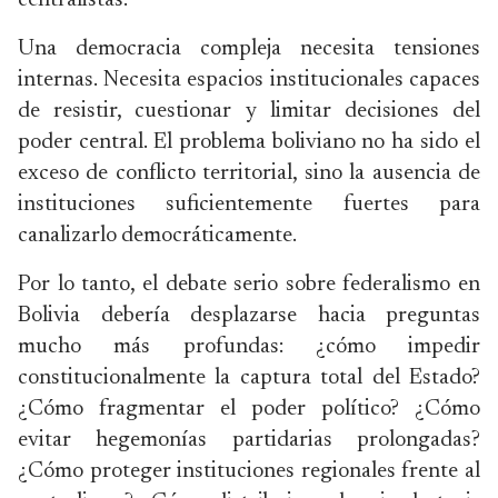
centralistas.
Una democracia compleja necesita tensiones
internas. Necesita espacios institucionales capaces
de resistir, cuestionar y limitar decisiones del
poder central. El problema boliviano no ha sido el
exceso de conflicto territorial, sino la ausencia de
instituciones suficientemente fuertes para
canalizarlo democráticamente.
Por lo tanto, el debate serio sobre federalismo en
Bolivia debería desplazarse hacia preguntas
mucho más profundas: ¿cómo impedir
constitucionalmente la captura total del Estado?
¿Cómo fragmentar el poder político? ¿Cómo
evitar hegemonías partidarias prolongadas?
¿Cómo proteger instituciones regionales frente al