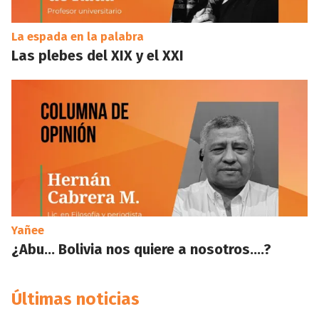
La espada en la palabra
Las plebes del XIX y el XXI
Yañee
¿Abu… Bolivia nos quiere a nosotros….?
Últimas noticias