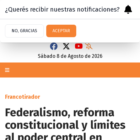
¿Querés recibir nuestras notificaciones?
NO, GRACIAS
ACEPTAR
Sábado 8
de
Agosto
de 2026
Francotirador
Federalismo, reforma
constitucional y límites
al poder central en