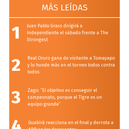
MÁS LEÍDAS
1
Juan Pablo Grass dirigirá a
Independiente el sábado frente a The
Strongest
2
Real Oruro gana de visitante a Tomayapo
y lo hunde más en el torneo todos contra
todos
3
Zago: “El objetivo es conseguir el
campeonato, porque el Tigre es un
equipo grande”
4
Guabirá reacciona en el final y derrota a