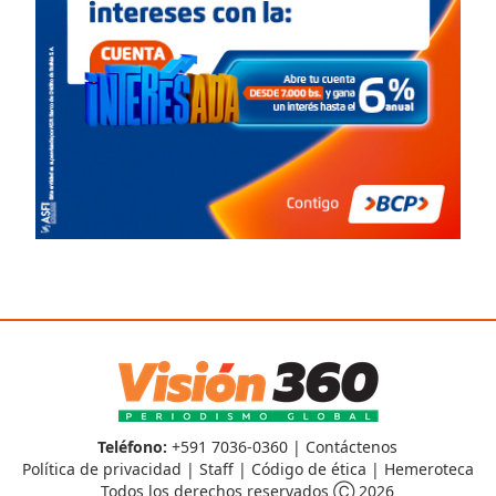
Teléfono:
+591 7036-0360 |
Contáctenos
Política de privacidad
|
Staff
|
Código de ética
|
Hemeroteca
Todos los derechos reservados Ⓒ 2026