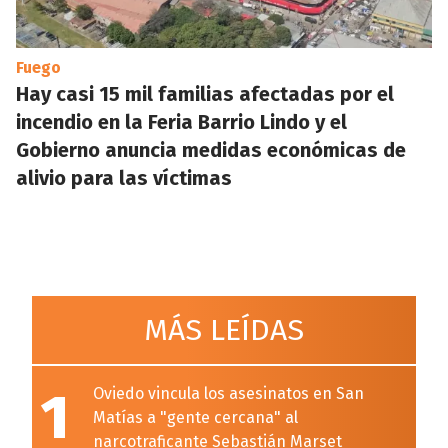
Fuego
Hay casi 15 mil familias afectadas por el
incendio en la Feria Barrio Lindo y el
Gobierno anuncia medidas económicas de
alivio para las víctimas
MÁS LEÍDAS
1
Oviedo vincula los asesinatos en San
Matías a "gente cercana" al
narcotraficante Sebastián Marset