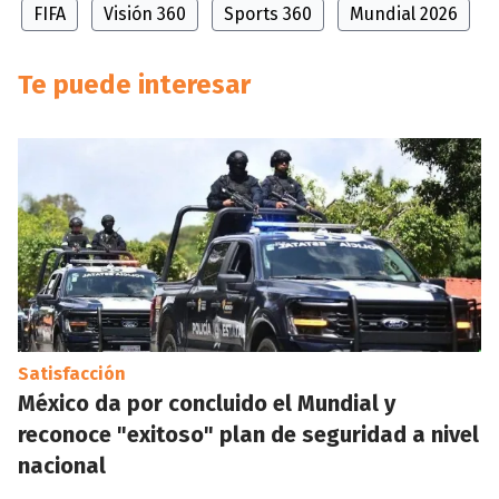
FIFA
Visión 360
Sports 360
Mundial 2026
Te puede interesar
Satisfacción
México da por concluido el Mundial y
reconoce "exitoso" plan de seguridad a nivel
nacional