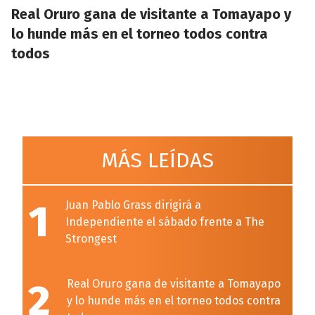
Real Oruro gana de visitante a Tomayapo y
lo hunde más en el torneo todos contra
todos
MÁS LEÍDAS
1
Juan Pablo Grass dirigirá a
Independiente el sábado frente a The
Strongest
2
Real Oruro gana de visitante a Tomayapo
y lo hunde más en el torneo todos contra