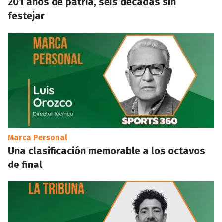
201 años de patria, seís décadas sin
festejar
Marca Personal
Una clasificación memorable a los octavos
de final