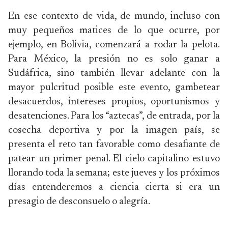
En ese contexto de vida, de mundo, incluso con
muy pequeños matices de lo que ocurre, por
ejemplo, en Bolivia, comenzará a rodar la pelota.
Para México, la presión no es solo ganar a
Sudáfrica, sino también llevar adelante con la
mayor pulcritud posible este evento, gambetear
desacuerdos, intereses propios, oportunismos y
desatenciones. Para los “aztecas”, de entrada, por la
cosecha deportiva y por la imagen país, se
presenta el reto tan favorable como desafiante de
patear un primer penal. El cielo capitalino estuvo
llorando toda la semana; este jueves y los próximos
días entenderemos a ciencia cierta si era un
presagio de desconsuelo o alegría.