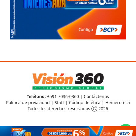
Teléfono:
+591 7036-0360 |
Contáctenos
Política de privacidad
|
Staff
|
Código de ética
|
Hemeroteca
Todos los derechos reservados Ⓒ 2026