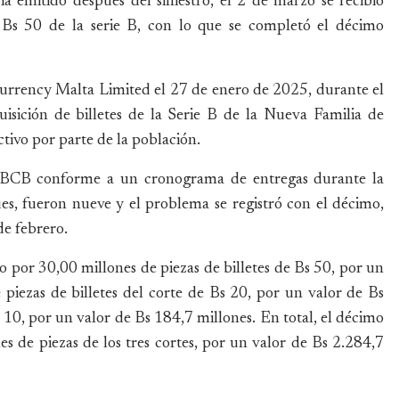
 emitido después del siniestro, el 2 de marzo se recibió
 Bs 50 de la serie B, con lo que se completó el décimo
urrency Malta Limited el 27 de enero de 2025, durante el
uisición de billetes de la Serie B de la Nueva Familia de
ctivo por parte de la población.
l BCB conforme a un cronograma de entregas durante la
es, fueron nueve y el problema se registró con el décimo,
de febrero.
por 30,00 millones de piezas de billetes de Bs 50, por un
 piezas de billetes del corte de Bs 20, por un valor de Bs
 10, por un valor de Bs 184,7 millones. En total, el décimo
 de piezas de los tres cortes, por un valor de Bs 2.284,7