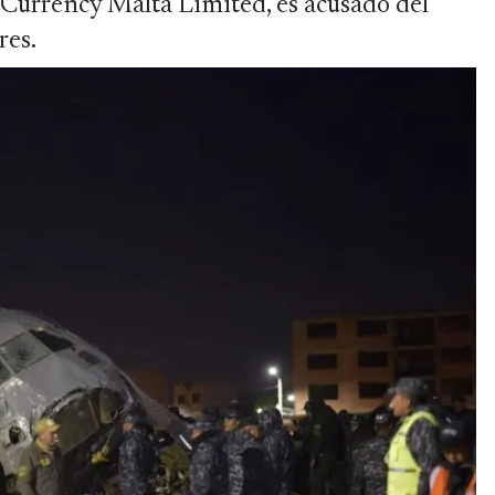
 Currency Malta Limited, es acusado del
res.