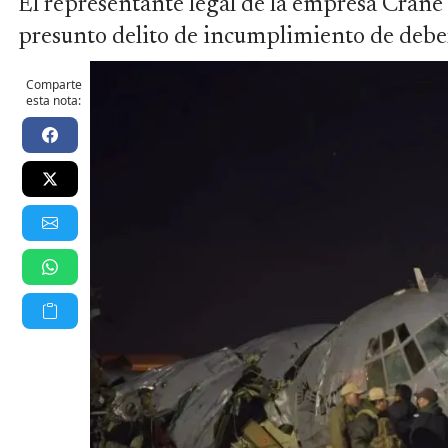
El representante legal de la empresa Crane
presunto delito de incumplimiento de debe
Comparte
esta nota: