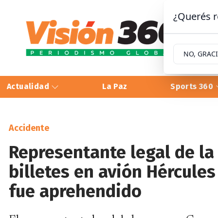
¿Querés r
NO, GRAC
Actualidad
La Paz
Sports 360
Accidente
Representante legal de l
billetes en avión Hércules
fue aprehendido