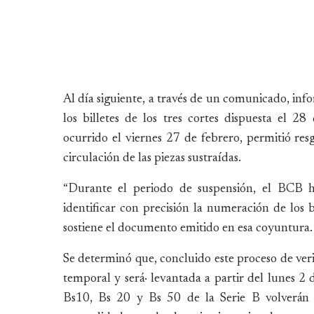
Al día siguiente, a través de un comunicado, inf
los billetes de los tres cortes dispuesta el 2
ocurrido el viernes 27 de febrero, permitió res
circulación de las piezas sustraídas.
“Durante el periodo de suspensión, el BCB ha
identificar con precisión la numeración de los b
sostiene el documento emitido en esa coyuntura.
Se determinó que, concluido este proceso de veri
temporal y será· levantada a partir del lunes 2 
Bs10, Bs 20 y Bs 50 de la Serie B volverán a