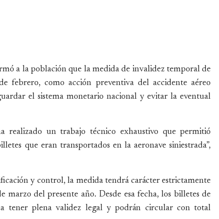
ormó a la población que la medida de invalidez temporal de
8 de febrero, como acción preventiva del accidente aéreo
guardar el sistema monetario nacional y evitar la eventual
 realizado un trabajo técnico exhaustivo que permitió
illetes que eran transportados en la aeronave siniestrada”,
ficación y control, la medida tendrá carácter estrictamente
de marzo del presente año. Desde esa fecha, los billetes de
 tener plena validez legal y podrán circular con total