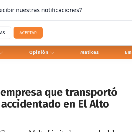
ecibir nuestras notificaciones?
IAS
ACEPTAR
Opinión
Matices
Em
a empresa que transportó
 accidentado en El Alto