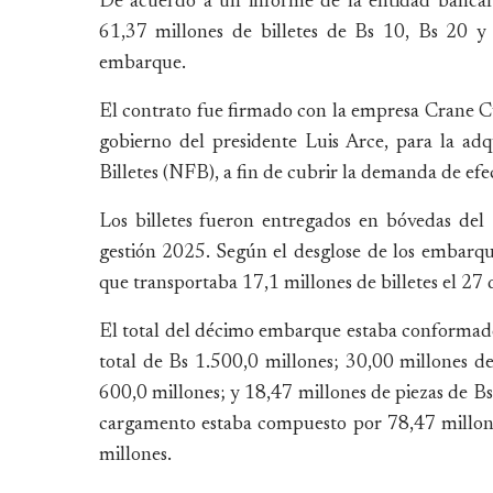
De acuerdo a un informe de la entidad bancaria
61,37 millones de billetes de Bs 10, Bs 20 y
embarque.
El contrato fue firmado con la empresa Crane C
gobierno del presidente Luis Arce, para la adq
Billetes (NFB), a fin de cubrir la demanda de efe
Los billetes fueron entregados en bóvedas de
gestión 2025. Según el desglose de los embarqu
que transportaba 17,1 millones de billetes el 27 
El total del décimo embarque estaba conformado 
total de Bs 1.500,0 millones; 30,00 millones de
600,0 millones; y 18,47 millones de piezas de Bs
cargamento estaba compuesto por 78,47 millones
millones.