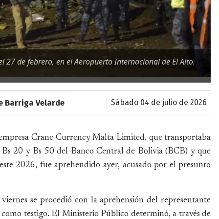
el 27 de febrero, en el Aeropuerto Internacional de El Alto.
sábado 04 de julio de 2026
e Barriga Velarde
la empresa Crane Currency Malta Limited, que transportaba
0, Bs 20 y Bs 50 del Banco Central de Bolivia (BCB) y que
 este 2026, fue aprehendido ayer, acusado por el presunto
viernes se procedió con la aprehensión del representante
 como testigo. El Ministerio Público determinó, a través de