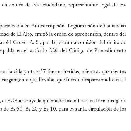
ón en contra de este ciudadano, representante legal de esa
Especializada en Anticorrupción, Legitimación de Ganancias
ciudad de El Alto, emitió la orden de aprehensión, dentro del
arold Grover A. S., por la presunta comisión del delito de
respalda en el artículo 226 del Código de Procedimiento
ron la vida y otras 37 fueron heridas, mientras que cientos
el cargam,ento que llevaba, que fueron desparramados en el
 el BCB instruyó la quema de los billetes, en la madrugada
es de Bs 50, Bs 20 y Bs 10, para evitar la circulación de los