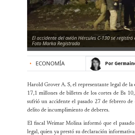
El accidente del avión Hércules C-130 se registró 
Foto Marka Registrada
•
ECONOMÍA
Por Germain
Harold Grover A. S, el representante legal de 
17,1 millones de billetes de los cortes de Bs 1
sufrió un accidente el pasado 27 de febrero de
delito de incumplimiento de deberes.
El fiscal Weimar Molina informó que el pasado 
legal, quien ya prestó su declaración informativa