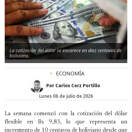
La cotización del dólar se encarece en diez centavos de
boliviano.
•
ECONOMÍA
Por Carlos Corz Portillo
lunes 06 de julio de 2026
La semana comenzó con la cotización del dólar
flexible en Bs 9,83, lo que representa un
incremento de 10 centavos de boliviano desde que