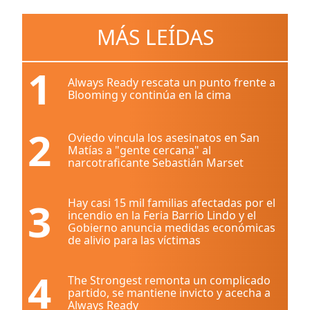
MÁS LEÍDAS
1
Always Ready rescata un punto frente a
Blooming y continúa en la cima
2
Oviedo vincula los asesinatos en San
Matías a "gente cercana" al
narcotraficante Sebastián Marset
3
Hay casi 15 mil familias afectadas por el
incendio en la Feria Barrio Lindo y el
Gobierno anuncia medidas económicas
de alivio para las víctimas
4
The Strongest remonta un complicado
partido, se mantiene invicto y acecha a
Always Ready