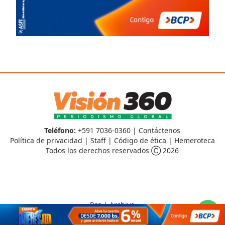
Teléfono:
+591 7036-0360 |
Contáctenos
Política de privacidad
|
Staff
|
Código de ética
|
Hemeroteca
Todos los derechos reservados Ⓒ 2026
Rss
|
Archivo
CMS para medios
by
Troop