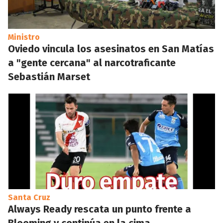
Ministro
Oviedo vincula los asesinatos en San Matías
a "gente cercana" al narcotraficante
Sebastián Marset
Santa Cruz
Always Ready rescata un punto frente a