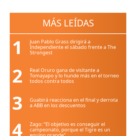
MÁS LEÍDAS
1
Juan Pablo Grass dirigirá a
Independiente el sábado frente a The
Strongest
2
Real Oruro gana de visitante a
Tomayapo y lo hunde más en el torneo
todos contra todos
3
Guabirá reacciona en el final y derrota
a ABB en los descuentos
4
Zago: “El objetivo es conseguir el
campeonato, porque el Tigre es un
equipo grande”