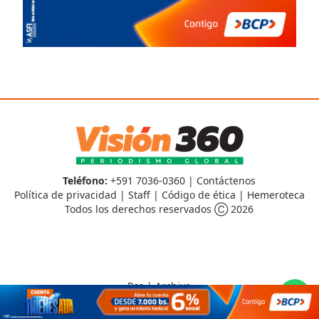
Teléfono:
+591 7036-0360 |
Contáctenos
Política de privacidad
|
Staff
|
Código de ética
|
Hemeroteca
Todos los derechos reservados Ⓒ 2026
Rss
|
Archivo
CMS para medios
by
Troop