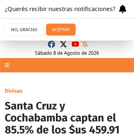
¿Querés recibir nuestras notificaciones?
NO, GRACIAS
ACEPTAR
Sábado 8
de
Agosto
de 2026
Divisas
Santa Cruz y
Cochabamba captan el
85,5% de los $us 459,91