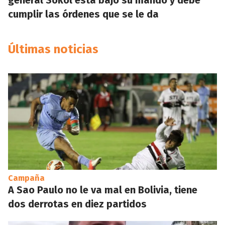
general Sokol está bajo su mando y debe
cumplir las órdenes que se le da
Últimas noticias
Campaña
A Sao Paulo no le va mal en Bolivia, tiene
dos derrotas en diez partidos