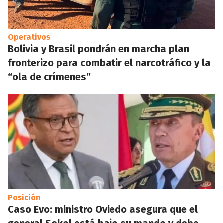
Operativos
Bolivia y Brasil pondrán en marcha plan
fronterizo para combatir el narcotráfico y la
“ola de crímenes”
Posición
Caso Evo: ministro Oviedo asegura que el