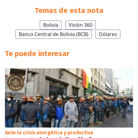
Temas de esta nota
Bolivia
Visión 360
Banco Central de Bolivia (BCB)
Dólares
Te puede interesar
Ante la crisis energética y productiva