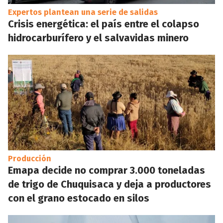
Expertos plantean una serie de salidas
Crisis energética: el país entre el colapso
hidrocarburífero y el salvavidas minero
Producción
Emapa decide no comprar 3.000 toneladas
de trigo de Chuquisaca y deja a productores
con el grano estocado en silos