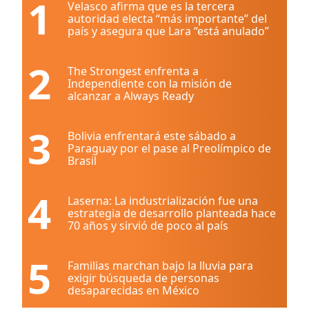
1
Velasco afirma que es la tercera
autoridad electa “más importante” del
país y asegura que Lara “está anulado”
2
The Strongest enfrenta a
Independiente con la misión de
alcanzar a Always Ready
3
Bolivia enfrentará este sábado a
Paraguay por el pase al Preolímpico de
Brasil
4
Laserna: La industrialización fue una
estrategia de desarrollo planteada hace
70 años y sirvió de poco al país
5
Familias marchan bajo la lluvia para
exigir búsqueda de personas
desaparecidas en México