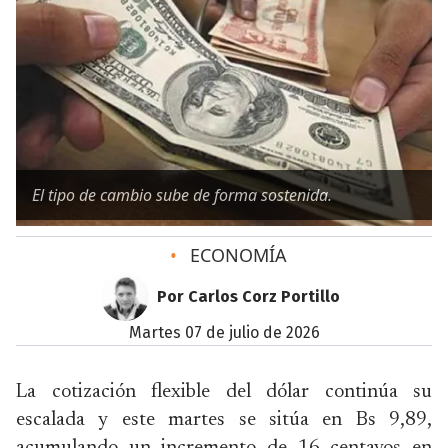
El tipo de cambio sube de forma sostenida.
•
ECONOMÍA
Por Carlos Corz Portillo
martes 07 de julio de 2026
La cotización flexible del dólar continúa su
escalada y este martes se sitúa en Bs 9,89,