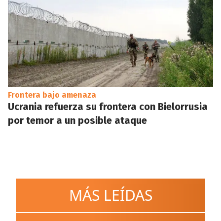
Frontera bajo amenaza
Ucrania refuerza su frontera con Bielorrusia
por temor a un posible ataque
MÁS LEÍDAS