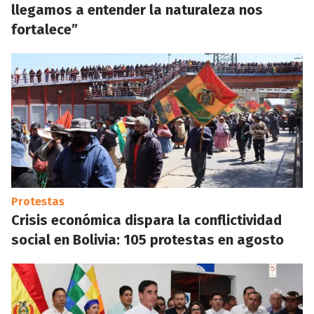
llegamos a entender la naturaleza nos
fortalece”
Protestas
Crisis económica dispara la conflictividad
social en Bolivia: 105 protestas en agosto