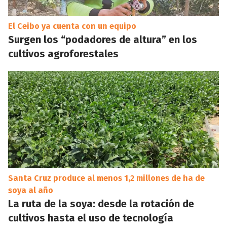
El Ceibo ya cuenta con un equipo
Surgen los “podadores de altura” en los
cultivos agroforestales
Santa Cruz produce al menos 1,2 millones de ha de
soya al año
La ruta de la soya: desde la rotación de
cultivos hasta el uso de tecnología