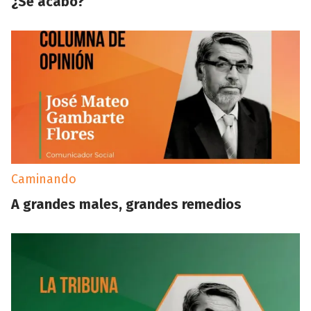
¿Se acabó?
Caminando
A grandes males, grandes remedios