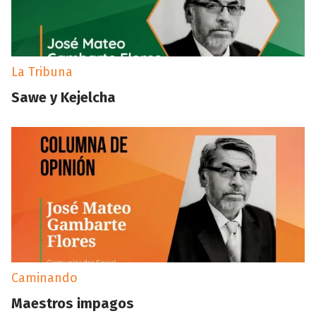
La Tribuna
Sawe y Kejelcha
Caminando
Maestros impagos