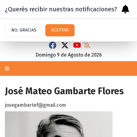
¿Querés recibir nuestras notificaciones?
NO, GRACIAS
ACEPTAR
Domingo 9
de
Agosto
de 2026
José Mateo Gambarte Flores
josegambartef@gmail.com