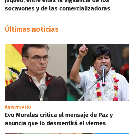
juqueo, entre ellas la vigilancia de los
socavones y de las comercializadoras
Últimas noticias
Aniversario
Evo Morales critica el mensaje de Paz y
anuncia que lo desmentirá el viernes