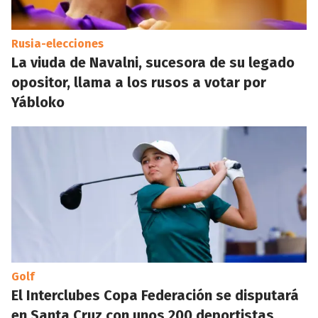
Rusia-elecciones
La viuda de Navalni, sucesora de su legado
opositor, llama a los rusos a votar por
Yábloko
Golf
El Interclubes Copa Federación se disputará
en Santa Cruz con unos 200 deportistas