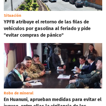
Situación
YPFB atribuye el retorno de las filas de
vehículos por gasolina al feriado y pide
"evitar compras de pánico"
Robo de mineral
En Huanuni, aprueban medidas para evitar el