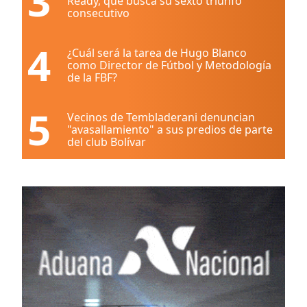
3
Ready, que busca su sexto triunfo
consecutivo
4
¿Cuál será la tarea de Hugo Blanco
como Director de Fútbol y Metodología
de la FBF?
5
Vecinos de Tembladerani denuncian
"avasallamiento" a sus predios de parte
del club Bolívar