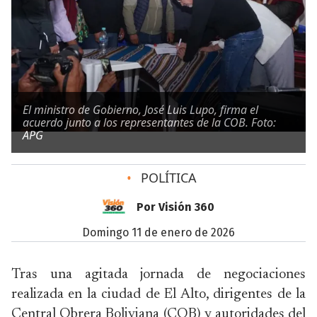
El ministro de Gobierno, José Luis Lupo, firma el
acuerdo junto a los representantes de la COB. Foto:
APG
•
POLÍTICA
Por Visión 360
domingo 11 de enero de 2026
Tras una agitada jornada de negociaciones
realizada en la ciudad de El Alto, dirigentes de la
Central Obrera Boliviana (COB) y autoridades del