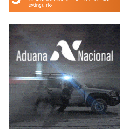
extinguirlo