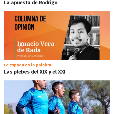
La apuesta de Rodrigo
La espada en la palabra
Las plebes del XIX y el XXI