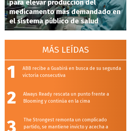
para elevar producción del
medicamento más demandado en
el sistema público de salud
MÁS LEÍDAS
1
ABB recibe a Guabirá en busca de su segunda
victoria consecutiva
2
Always Ready rescata un punto frente a
Blooming y continúa en la cima
3
The Strongest remonta un complicado
partido, se mantiene invicto y acecha a