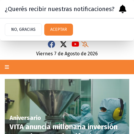
¿Querés recibir nuestras notificaciones?
NO, GRACIAS
ACEPTAR
Viernes 7
de
Agosto
de 2026
Aniversario
VITA anuncia millonaria inversión