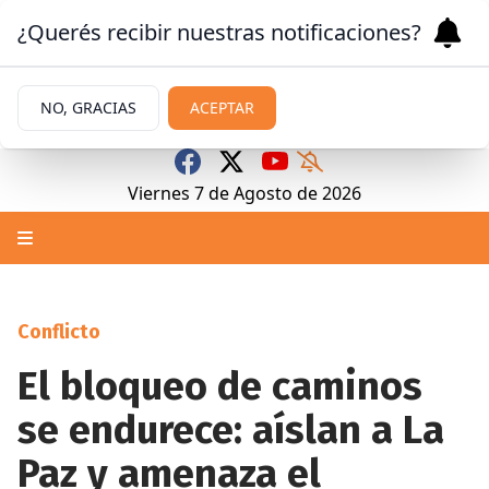
¿Querés recibir nuestras notificaciones?
NO, GRACIAS
ACEPTAR
Viernes 7
de
Agosto
de 2026
Conflicto
El bloqueo de caminos
se endurece: aíslan a La
Paz y amenaza el