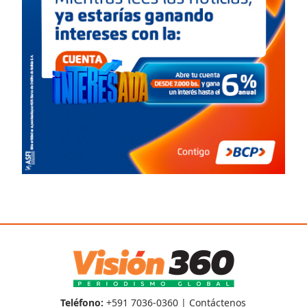
Teléfono:
+591 7036-0360 |
Contáctenos