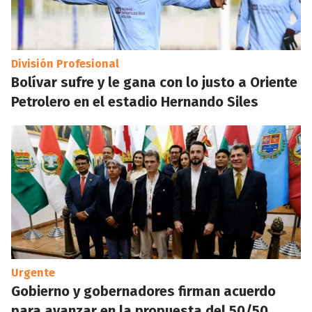
División Profesional
Bolívar sufre y le gana con lo justo a Oriente
Petrolero en el estadio Hernando Siles
Urgente
Gobierno y gobernadores firman acuerdo
para avanzar en la propuesta del 50/50