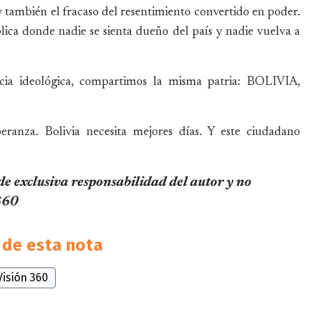
s y también el fracaso del resentimiento convertido en poder.
ca donde nadie se sienta dueño del país y nadie vuelva a
encia ideológica, compartimos la misma patria: BOLIVIA,
peranza. Bolivia necesita mejores días. Y este ciudadano
 de exclusiva responsabilidad del autor y no
 360
de esta nota
Visión 360