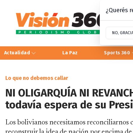
¿Querés re
NO, GRACI
Actualidad
La Paz
Sports 360
Lo que no debemos callar
NI OLIGARQUÍA NI REVANCH
todavía espera de su Pres
Los bolivianos necesitamos reconciliarnos
reconstruir la idea de nación por encima de l