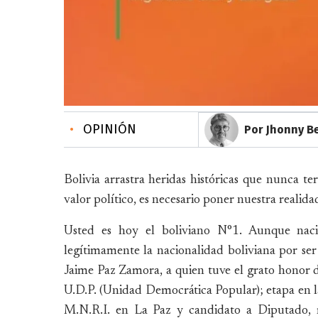
•
OPINIÓN
Por Jhonny B
Bolivia arrastra heridas históricas que nunca te
valor político, es necesario poner nuestra realida
Usted es hoy el boliviano N°1. Aunque naci
legítimamente la nacionalidad boliviana por ser
Jaime Paz Zamora, a quien tuve el grato honor d
U.D.P. (Unidad Democrática Popular); etapa en 
M.N.R.I. en La Paz y candidato a Diputado, 