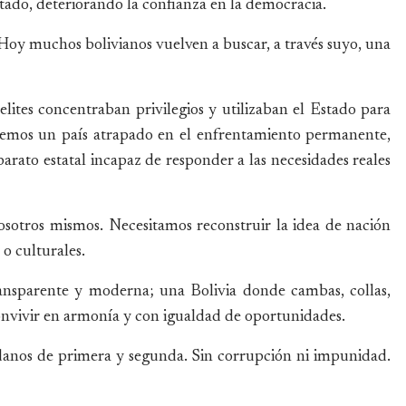
stado, deteriorando la confianza en la democracia.
. Hoy muchos bolivianos vuelven a buscar, a través suyo, una
ites concentraban privilegios y utilizaban el Estado para
remos un país atrapado en el enfrentamiento permanente,
parato estatal incapaz de responder a las necesidades reales
osotros mismos. Necesitamos reconstruir la idea de nación
 o culturales.
ransparente y moderna; una Bolivia donde cambas, collas,
nvivir en armonía y con igualdad de oportunidades.
adanos de primera y segunda. Sin corrupción ni impunidad.