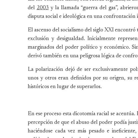
del
2003
y la llamada “guerra del gas”, abrier
disputa social e ideológica en una confrontación 
El ascenso del socialismo del siglo XXI encontró 
exclusión y desigualdad. Inicialmente represe
marginados del poder político y económico. Sin
derivó también en una peligrosa lógica de confron
La polarización dejó de ser exclusivamente pol
unos y otros eran definidos por su origen, su r
históricos en lugar de superarlos.
En ese proceso esta dicotomía racial se acentúa.
percepción de que el abuso del poder podía justi
haciéndose cada vez más pesado e ineficiente, 