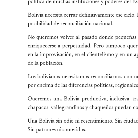
política de muchas instituciones y poderes del E
Bolivia necesita cerrar definitivamente ese ciclo
posibilidad de reconciliación nacional.
No queremos volver al pasado donde pequeñas el
enriquecerse a perpetuidad. Pero tampoco que
en la improvisación, en el clientelismo y en un a
de la población.
Los bolivianos necesitamos reconciliarnos con n
por encima de las diferencias políticas, regionales
Queremos una Bolivia productiva, inclusiva, t
chapacos, vallegrandinos y chaqueños puedan co
Una Bolivia sin odio ni resentimiento. Sin ciud
Sin patrones ni sometidos.