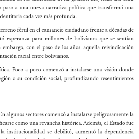
on paso a una nueva narrativa política que transformó una
identitaria cada vez más profunda.
terreno fértil en el cansancio ciudadano frente a décadas de
ntó esperanza para millones de bolivianos que se sentían
 embargo, con el paso de los años, aquella reivindicación
tación racial entre bolivianos.
ítica. Poco a poco comenzó a instalarse una visión donde
egión o su condición social, profundizando resentimientos
 En algunos sectores comenzó a instalarse peligrosamente la
ficarse como una revancha histórica. Además, el Estado fue
la institucionalidad se debilitó, aumentó la dependencia