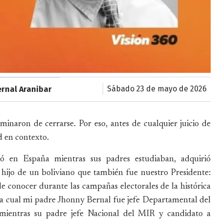
sábado 23 de mayo de 2026
ernal Aranibar
rminaron de cerrarse. Por eso, antes de cualquier juicio de
d en contexto.
ó en España mientras sus padres estudiaban, adquirió
 hijo de un boliviano que también fue nuestro Presidente:
e conocer durante las campañas electorales de la histórica
la cual mi padre Jhonny Bernal fue jefe Departamental del
mientras su padre jefe Nacional del MIR y candidato a