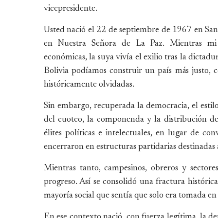
vicepresidente.
Usted nació el 22 de septiembre de 1967 en San
en Nuestra Señora de La Paz. Mientras mi fa
económicas, la suya vivía el exilio tras la dicta
Bolivia podíamos construir un país más justo, 
históricamente olvidadas.
Sin embargo, recuperada la democracia, el estil
del cuoteo, la componenda y la distribución d
élites políticas e intelectuales, en lugar de co
encerraron en estructuras partidarias destinadas
Mientras tanto, campesinos, obreros y sectore
progreso. Así se consolidó una fractura históric
mayoría social que sentía que solo era tomada e
En ese contexto nació, con fuerza legítima, la de