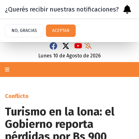
¿Querés recibir nuestras notificaciones?
NO, GRACIAS
ACEPTAR
Lunes 10
de
Agosto
de 2026
Conflicto
Turismo en la lona: el
Gobierno reporta
pérdidas por Bs 900