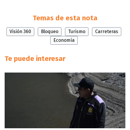
Temas de esta nota
Visión 360
Bloqueo
Turismo
Carreteras
Economía
Te puede interesar