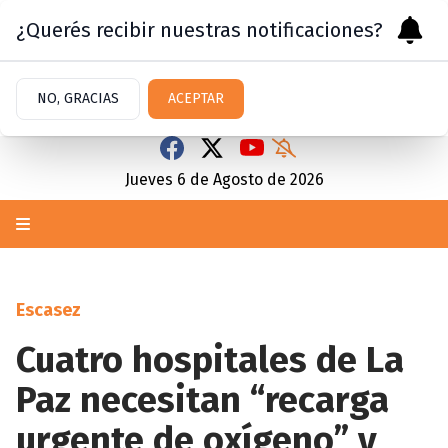
¿Querés recibir nuestras notificaciones?
NO, GRACIAS
ACEPTAR
Jueves 6
de
Agosto
de 2026
Escasez
Cuatro hospitales de La
Paz necesitan “recarga
urgente de oxígeno” y