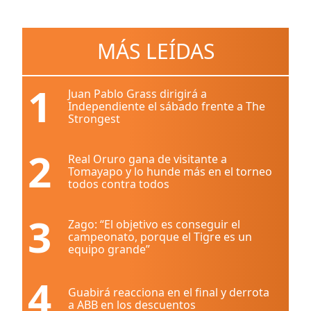
MÁS LEÍDAS
1
Juan Pablo Grass dirigirá a
Independiente el sábado frente a The
Strongest
2
Real Oruro gana de visitante a
Tomayapo y lo hunde más en el torneo
todos contra todos
3
Zago: “El objetivo es conseguir el
campeonato, porque el Tigre es un
equipo grande”
4
Guabirá reacciona en el final y derrota
a ABB en los descuentos