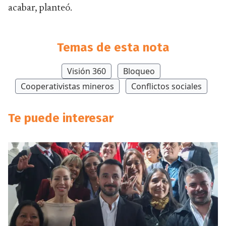
acabar, planteó.
Temas de esta nota
Visión 360
Bloqueo
Cooperativistas mineros
Conflictos sociales
Te puede interesar