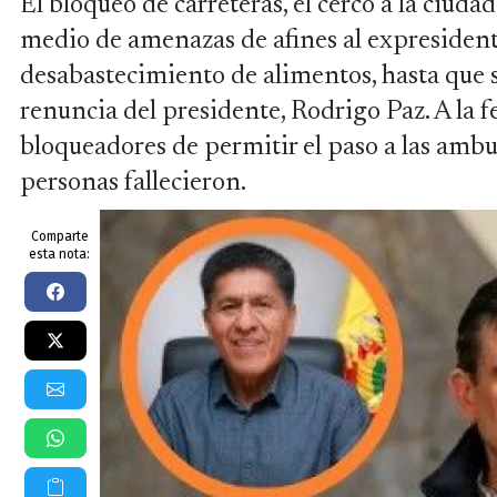
El bloqueo de carreteras, el cerco a la ciud
medio de amenazas de afines al expresident
desabastecimiento de alimentos, hasta que s
renuncia del presidente, Rodrigo Paz. A la f
bloqueadores de permitir el paso a las ambul
personas fallecieron.
Comparte
esta nota: