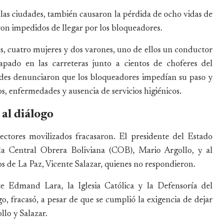
 las ciudades, también causaron la pérdida de ocho vidas de
ron impedidos de llegar por los bloqueadores.
os, cuatro mujeres y dos varones, uno de ellos un conductor
apado en las carreteras junto a cientos de choferes del
ades denunciaron que los bloqueadores impedían su paso y
s, enfermedades y ausencia de servicios higiénicos.
 al diálogo
sectores movilizados fracasaron. El presidente del Estado
e la Central Obrera Boliviana (COB), Mario Argollo, y al
 de La Paz, Vicente Salazar, quienes no respondieron.
te Edmand Lara, la Iglesia Católica y la Defensoría del
go, fracasó, a pesar de que se cumplió la exigencia de dejar
llo y Salazar.