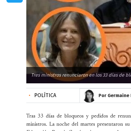
Tres ministros renunciaron en los 33 días de b
•
POLÍTICA
Por Germaine 
Tras 33 días de bloqueos y pedidos de renunc
ministros. La noche del martes presentaron su 