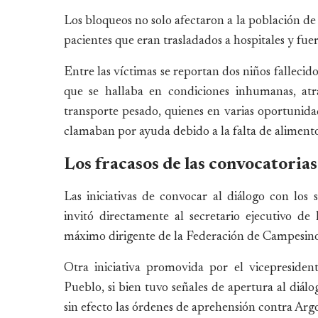
Los bloqueos no solo afectaron a la población de
pacientes que eran trasladados a hospitales y fue
Entre las víctimas se reportan dos niños fallecid
que se hallaba en condiciones inhumanas, atr
transporte pesado, quienes en varias oportunid
clamaban por ayuda debido a la falta de alimento
Los fracasos de las convocatorias
Las iniciativas de convocar al diálogo con los 
invitó directamente al secretario ejecutivo d
máximo dirigente de la Federación de Campesinos
Otra iniciativa promovida por el vicepresiden
Pueblo, si bien tuvo señales de apertura al diálo
sin efecto las órdenes de aprehensión contra Argo