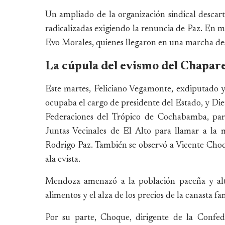
Un ampliado de la organización sindical descartó
radicalizadas exigiendo la renuncia de Paz. En me
Evo Morales, quienes llegaron en una marcha de
La cúpula del evismo del Chapare
Este martes, Feliciano Vegamonte, exdiputado 
ocupaba el cargo de presidente del Estado, y Die
Federaciones del Trópico de Cochabamba, part
Juntas Vecinales de El Alto para llamar a la m
Rodrigo Paz. También se observó a Vicente Choq
ala evista.
Mendoza amenazó a la población paceña y alte
alimentos y el alza de los precios de la canasta f
Por su parte, Choque, dirigente de la Confed