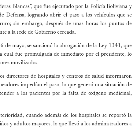
eras Blancas”, que fue ejecutado por la Policía Boliviana y
e Defensa, logrando abrir el paso a los vehículos que se
ruro; sin embargo, después de unas horas los puntos de
nte a la sede de Gobierno cercada.
 26 de mayo, se sancionó la abrogación de la Ley 1341, que
la cual fue promulgada de inmediato por el presidente, lo
tores movilizados.
s directores de hospitales y centros de salud informaron
ueadores impedían el paso, lo que generó una situación de
tender a los pacientes por la falta de oxígeno medicinal,
terioridad, cuando además de los hospitales se reportó la
iños y adultos mayores, lo que llevó a los administradores a