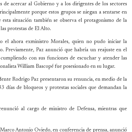
s de acercar al Gobierno y a los dirigentes de los sectores
principalmente porque estos grupos se niegan a sentarse en
e esta situación también se observa el protagonismo de la
as protestas de El Alto.
o el ahora exministro Morales, quien no pudo iniciar la
io. Previamente, Paz anunció que habría un reajuste en el
 cumpliendo con sus funciones de escuchar y atender las
onalista William Bascopé fue posesionado en su lugar.
idente Rodrigo Paz presentaron su renuncia, en medio de la
or 33 días de bloqueos y protestas sociales que demandan la
renunció al cargo de ministro de Defensa, mientras que
, Marco Antonio Oviedo, en conferencia de prensa, anunció