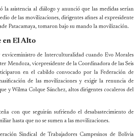
 la asistencia al diálogo y anunció que las medidas serían
dio de las movilizaciones, dirigentes afines al expresidente
sde Patacamaya, tomaron bajo su mando la movilización.
 en El Alto
y exviceministro de Interculturalidad cuando Evo Morales
ter Mendoza, vicepresidente de la Coordinadora de las Seis
iciparon en el cabildo convocado por la Federación de
asificación de las movilizaciones y exigir la renuncia de
ue y Wilma Colque Sánchez, altos dirigentes cocaleros del
ña con que seguirán sufriendo el desabastecimiento de
amiliar hasta que no se sumen a las movilizaciones.
eración Sindical de Trabajadores Campesinos de Bolivia