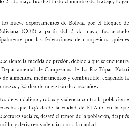
do 21 de mayo fue destituido el ministro de Trabajo, Edgar
si los nueve departamentos de Bolivia, por el bloqueo de
 Boliviana (COB) a partir del 2 de mayo, fue acatado
ipalmente por las federaciones de campesinos, quienes
se siente la medida de presión, debido a que se encuentra
n Departamental de Campesinos de La Paz Túpac Katari
so de alimentos, medicamentos y combustible, exigiendo la
 meses y 25 días de su gestión de cinco años.
tos de vandalismo, robos y violencia contra la población e
a marcha que bajó desde la ciudad de El Alto, en la que
s sectores sociales, desató el temor de la población, después
urillo, y derivó en violencia contra la ciudad.