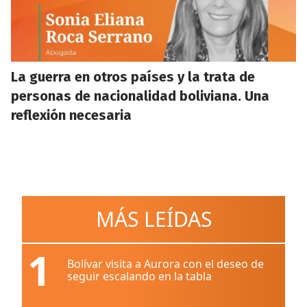
La guerra en otros países y la trata de
personas de nacionalidad boliviana. Una
reflexión necesaria
MÁS LEÍDAS
1
Bolívar visita a Aurora con el deseo de
seguir escalando en la tabla