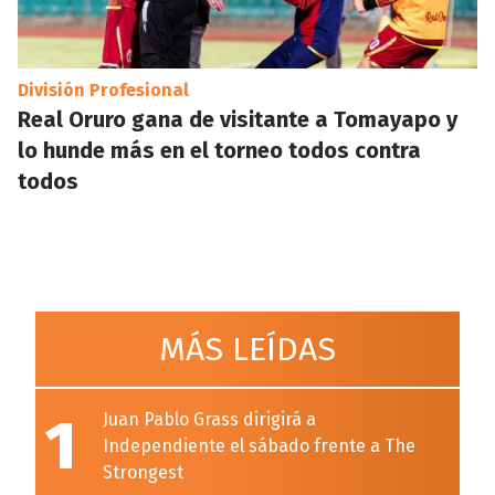
División Profesional
Real Oruro gana de visitante a Tomayapo y
lo hunde más en el torneo todos contra
todos
MÁS LEÍDAS
1
Juan Pablo Grass dirigirá a
Independiente el sábado frente a The
Strongest