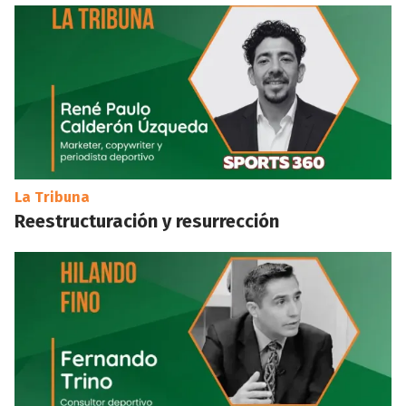
La Tribuna
Reestructuración y resurrección