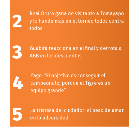
2
Real Oruro gana de visitante a Tomayapo
y lo hunde más en el torneo todos contra
todos
3
Guabirá reacciona en el final y derrota a
ABB en los descuentos
4
Zago: “El objetivo es conseguir el
campeonato, porque el Tigre es un
equipo grande”
5
La tristeza del cuidador: el peso de amar
en la adversidad