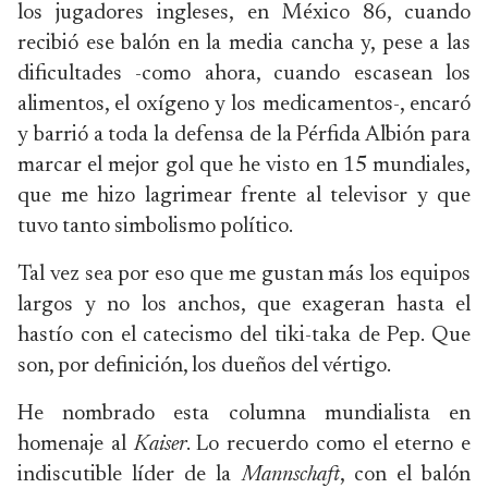
los jugadores ingleses, en México 86, cuando
recibió ese balón en la media cancha y, pese a las
dificultades -como ahora, cuando escasean los
alimentos, el oxígeno y los medicamentos-, encaró
y barrió a toda la defensa de la Pérfida Albión para
marcar el mejor gol que he visto en 15 mundiales,
que me hizo lagrimear frente al televisor y que
tuvo tanto simbolismo político.
Tal vez sea por eso que me gustan más los equipos
largos y no los anchos, que exageran hasta el
hastío con el catecismo del tiki-taka de Pep. Que
son, por definición, los dueños del vértigo.
He nombrado esta columna mundialista en
homenaje al
Kaiser
. Lo recuerdo como el eterno e
indiscutible líder de la
Mannschaft
, con el balón