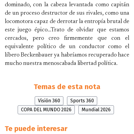
dominado, con la cabeza levantada como capitán
de un proceso destructor de sus rivales, como una
locomotora capaz de derrotar la entropía brutal de
este juego épico…Trato de olvidar que estamos
cercados, pero creo firmemente que con el
equivalente político de un conductor como el
líbero Beckenbauer ya habríamos recuperado hace
mucho nuestra menoscabada libertad política.
Temas de esta nota
Visión 360
Sports 360
COPA DEL MUNDO 2026
Mundial 2026
Te puede interesar