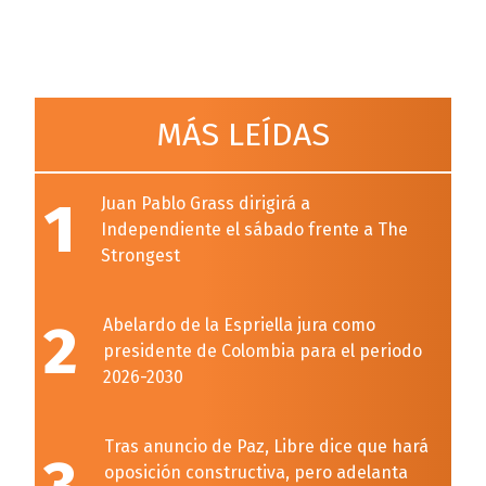
MÁS LEÍDAS
1
Juan Pablo Grass dirigirá a
Independiente el sábado frente a The
Strongest
2
Abelardo de la Espriella jura como
presidente de Colombia para el periodo
2026-2030
Tras anuncio de Paz, Libre dice que hará
oposición constructiva, pero adelanta