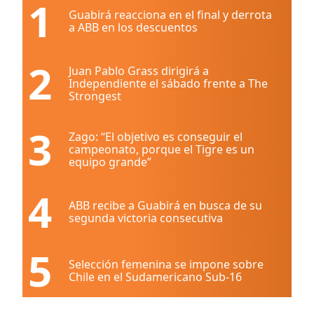
1
Guabirá reacciona en el final y derrota
a ABB en los descuentos
2
Juan Pablo Grass dirigirá a
Independiente el sábado frente a The
Strongest
3
Zago: “El objetivo es conseguir el
campeonato, porque el Tigre es un
equipo grande”
4
ABB recibe a Guabirá en busca de su
segunda victoria consecutiva
5
Selección femenina se impone sobre
Chile en el Sudamericano Sub-16