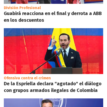
División Profesional
Guabirá reacciona en el final y derrota a ABB
en los descuentos
Ofensiva contra el crimen
De la Espriella declara "agotado" el diálogo
con grupos armados ilegales de Colombia