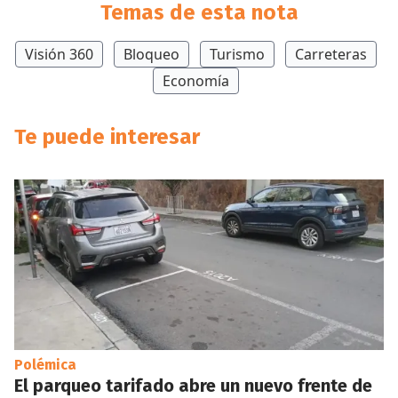
Temas de esta nota
Visión 360
Bloqueo
Turismo
Carreteras
Economía
Te puede interesar
Polémica
El parqueo tarifado abre un nuevo frente de