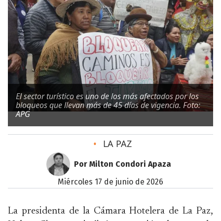
El sector turístico es uno de los más afectados por los
bloqueos que llevan más de 45 días de vigencia. Foto:
APG
•
LA PAZ
Por Milton Condori Apaza
miércoles 17 de junio de 2026
La presidenta de la Cámara Hotelera de La Paz,