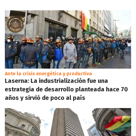
Ante la crisis energética y productiva
Laserna: La industrialización fue una
estrategia de desarrollo planteada hace 70
años y sirvió de poco al país