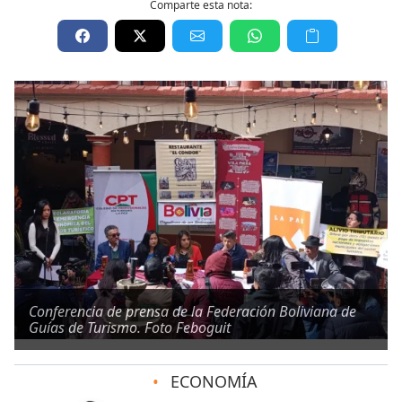
Comparte esta nota:
Conferencia de prensa de la Federación Boliviana de
Guías de Turismo. Foto Feboguit
•
ECONOMÍA