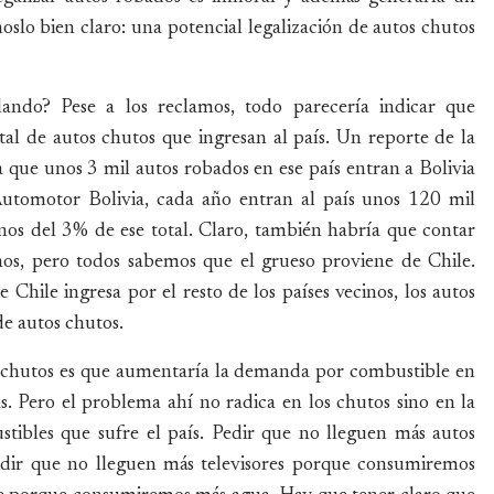
oslo bien claro: una potencial legalización de autos chutos
ando? Pese a los reclamos, todo parecería indicar que
al de autos chutos que ingresan al país. Un reporte de la
que unos 3 mil autos robados en ese país entran a Bolivia
Automotor Bolivia, cada año entran al país unos 120 mil
nos del 3% de ese total. Claro, también habría que contar
inos, pero todos sabemos que el grueso proviene de Chile.
Chile ingresa por el resto de los países vecinos, los autos
de autos chutos.
e chutos es que aumentaría la demanda por combustible en
s. Pero el problema ahí no radica en los chutos sino en la
stibles que sufre el país. Pedir que no lleguen más autos
ir que no lleguen más televisores porque consumiremos