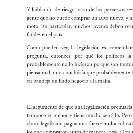
Y hablando de riesgo, otro de los perversos re
gente que no puede comprar un auto nuevo, y n
moto. En particular, muchos jóvenes deben recur
fatales en el país.
Como pueden ver, la legislación es tremenda
pregunta, entonces, por qué los políticos l
probablemente no lo hicieron porque son tontos 
piensa mal, uno concluiría que probablemente 
en bandeja un lindo negocio a la mafia.
El argumento de que una legalización premiaría al
tampoco es menor y tiene mucho sentido. Pero
chuto legalizado pague una fuerte multa cobrad
los que compraron autos de manera legal. Otra m