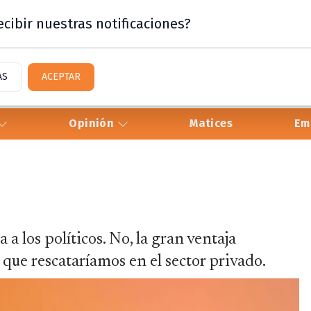
cibir nuestras notificaciones?
AS
ACEPTAR
Opinión
Matices
Em
a los políticos. No, la gran ventaja
que rescataríamos en el sector privado.