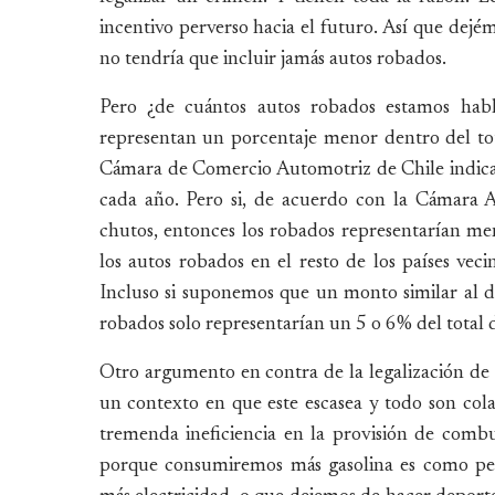
incentivo perverso hacia el futuro. Así que dejém
no tendría que incluir jamás autos robados.
Pero ¿de cuántos autos robados estamos habl
representan un porcentaje menor dentro del tot
Cámara de Comercio Automotriz de Chile indica 
cada año. Pero si, de acuerdo con la Cámara 
chutos, entonces los robados representarían me
los autos robados en el resto de los países vec
Incluso si suponemos que un monto similar al de 
robados solo representarían un 5 o 6% del total 
Otro argumento en contra de la legalización d
un contexto en que este escasea y todo son cola
tremenda ineficiencia en la provisión de combu
porque consumiremos más gasolina es como ped