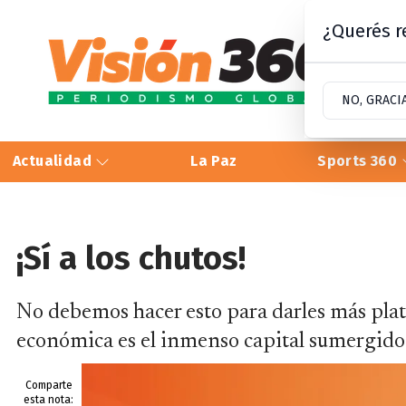
¿Querés re
NO, GRACI
Actualidad
La Paz
Sports 360
¡Sí a los chutos!
No debemos hacer esto para darles más plata 
económica es el inmenso capital sumergido 
Comparte
esta nota: