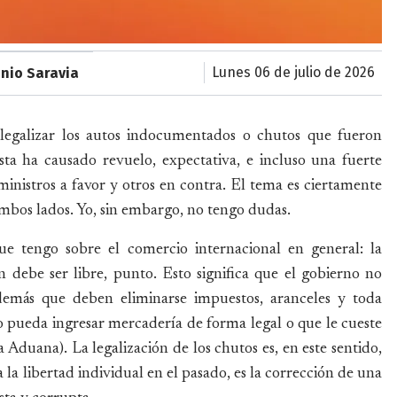
lunes 06 de julio de 2026
nio Saravia
 legalizar los autos indocumentados o chutos que fueron
ta ha causado revuelo, expectativa, e incluso una fuerte
inistros a favor y otros en contra. El tema es ciertamente
mbos lados. Yo, sin embargo, no tengo dudas.
ue tengo sobre el comercio internacional en general: la
n debe ser libre, punto. Esto significa que el gobierno no
 además que deben eliminarse impuestos, aranceles y toda
 pueda ingresar mercadería de forma legal o que le cueste
a Aduana). La legalización de los chutos es, en este sentido,
a la libertad individual en el pasado, es la corrección de una