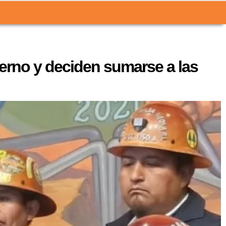
erno y deciden sumarse a las