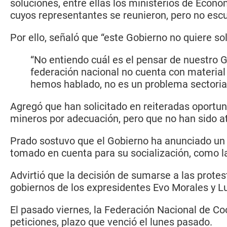
soluciones, entre ellas los ministerios de Econ
cuyos representantes se reunieron, pero no esc
Por ello, señaló que “este Gobierno no quiere so
“No entiendo cuál es el pensar de nuestro
federación nacional no cuenta con material
hemos hablado, no es un problema sectorial,
Agregó que han solicitado en reiteradas oportun
mineros por adecuación, pero que no han sido a
Prado sostuvo que el Gobierno ha anunciado un “
tomado en cuenta para su socialización, como la
Advirtió que la decisión de sumarse a las protest
gobiernos de los expresidentes Evo Morales y Lu
El pasado viernes, la Federación Nacional de Co
peticiones, plazo que venció el lunes pasado.