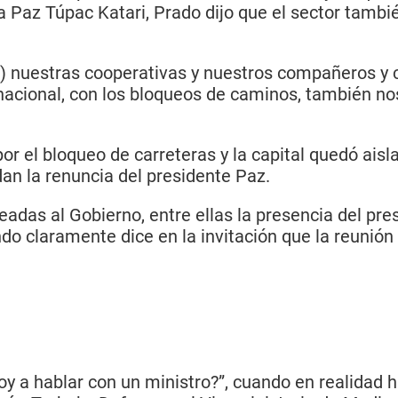
Paz Túpac Katari, Prado dijo que el sector tambié
(…) nuestras cooperativas y nuestros compañeros y
l nacional, con los bloqueos de caminos, también
 el bloqueo de carreteras y la capital quedó aisla
n la renuncia del presidente Paz.
eadas al Gobierno, entre ellas la presencia del pre
o claramente dice en la invitación que la reunión 
voy a hablar con un ministro?”, cuando en realidad