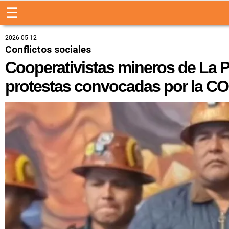
☰
2026-05-12
Conflictos sociales
Cooperativistas mineros de La P
protestas convocadas por la C