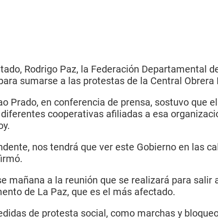
tado, Rodrigo Paz, la Federación Departamental d
para sumarse a las protestas de la Central Obrera
ao Prado, en conferencia de prensa, sostuvo que e
 diferentes cooperativas afiliadas a esa organizaci
oy.
nte, nos tendrá que ver este Gobierno en las calle
firmó.
 mañana a la reunión que se realizará para salir a 
mento de La Paz, que es el más afectado.
didas de protesta social, como marchas y bloqueos