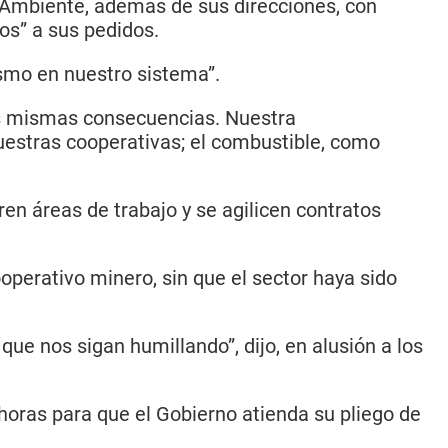
o Ambiente, además de sus direcciones, con
os” a sus pedidos.
ismo en nuestro sistema”.
as mismas consecuencias. Nuestra
uestras cooperativas; el combustible, como
en áreas de trabajo y se agilicen contratos
perativo minero, sin que el sector haya sido
que nos sigan humillando”, dijo, en alusión a los
horas para que el Gobierno atienda su pliego de