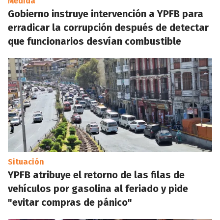
Medida
Gobierno instruye intervención a YPFB para
erradicar la corrupción después de detectar
que funcionarios desvían combustible
Situación
YPFB atribuye el retorno de las filas de
vehículos por gasolina al feriado y pide
"evitar compras de pánico"