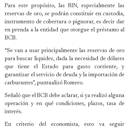
Para este propósito, las RIN, especialmente las
reservas de oro, se podrán constituir en custodia,
instrumento de cobertura o pignorar, es decir dar
en prenda a la entidad que otorgue el préstamo al
BCB.
“Se van a usar principalmente las reservas de oro
para buscar liquidez, dada la necesidad de dólares
que tiene el Estado para gasto corriente, y
garantizar el servicio de deuda y la importación de
carburantes”, puntualizó Romero.
Señaló que el BCB debe aclarar, si ya realizó alguna
operación y en qué condiciones, plazos, tasa de
interés.
En criterio del economista, esto va seguir