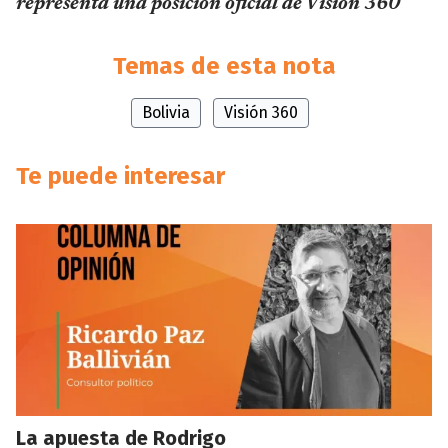
representa una posición oficial de Visión 360
Temas de esta nota
Bolivia
Visión 360
Te puede interesar
La apuesta de Rodrigo