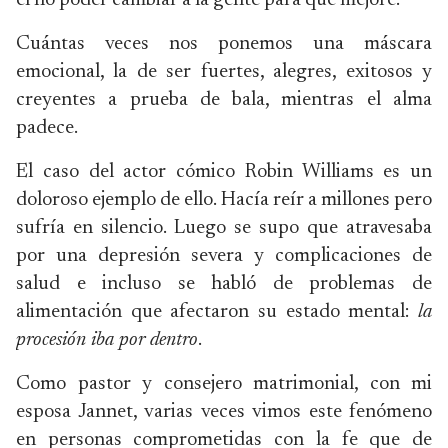
el no poder cambiar a la gente para que mejore.
Cuántas veces nos ponemos una máscara
emocional, la de ser fuertes, alegres, exitosos y
creyentes a prueba de bala, mientras el alma
padece.
El caso del actor cómico Robin Williams es un
doloroso ejemplo de ello. Hacía reír a millones pero
sufría en silencio. Luego se supo que atravesaba
por una depresión severa y complicaciones de
salud e incluso se habló de problemas de
alimentación que afectaron su estado mental:
la
procesión iba por dentro
.
Como pastor y consejero matrimonial, con mi
esposa Jannet, varias veces vimos este fenómeno
en personas comprometidas con la fe que de