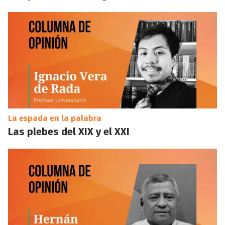
La espada en la palabra
Las plebes del XIX y el XXI