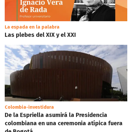
La espada en la palabra
Las plebes del XIX y el XXI
Colombia-investidura
De la Espriella asumirá la Presidencia
colombiana en una ceremonia atípica fuera
de Bogotá