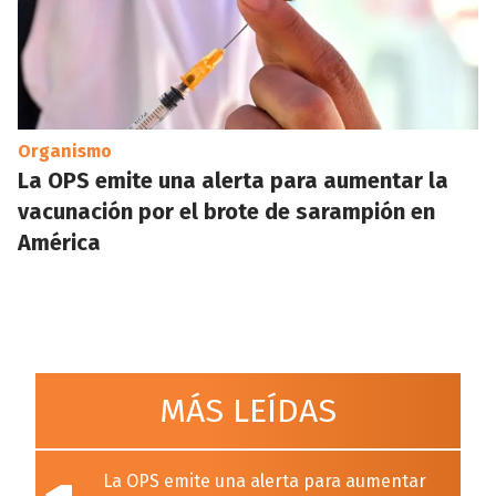
Organismo
La OPS emite una alerta para aumentar la
vacunación por el brote de sarampión en
América
MÁS LEÍDAS
La OPS emite una alerta para aumentar