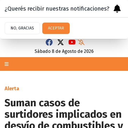
¿Querés recibir nuestras notificaciones?
NO, GRACIAS
ACEPTAR
Sábado 8
de
Agosto
de 2026
Alerta
Suman casos de
surtidores implicados en
desvío de combustibles y