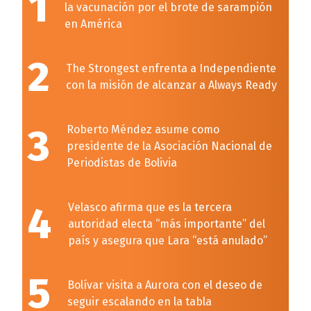
1
la vacunación por el brote de sarampión
en América
2
The Strongest enfrenta a Independiente
con la misión de alcanzar a Always Ready
3
Roberto Méndez asume como
presidente de la Asociación Nacional de
Periodistas de Bolivia
4
Velasco afirma que es la tercera
autoridad electa “más importante” del
país y asegura que Lara “está anulado”
5
Bolívar visita a Aurora con el deseo de
seguir escalando en la tabla