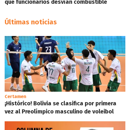
que funcionarios desvían combustible
Últimas noticias
Certamen
¡Histórico! Bolivia se clasifica por primera
vez al Preolímpico masculino de voleibol