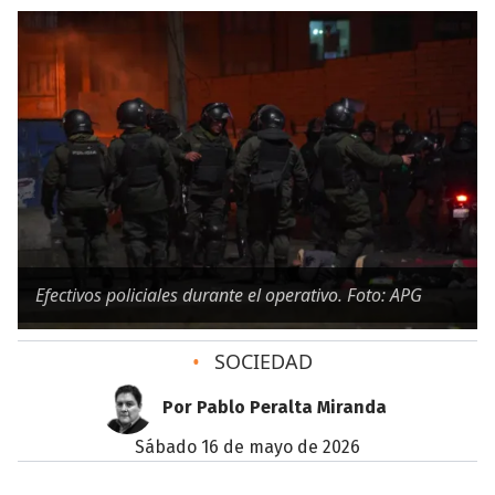
Efectivos policiales durante el operativo. Foto: APG
•
SOCIEDAD
Por Pablo Peralta Miranda
sábado 16 de mayo de 2026