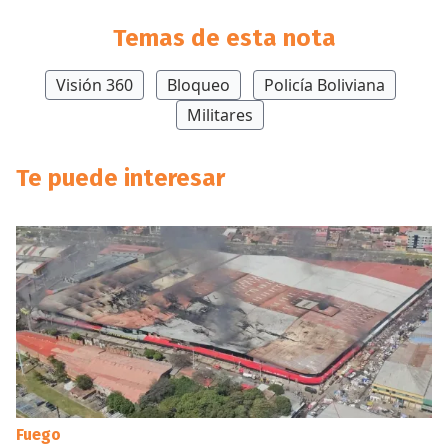
Temas de esta nota
Visión 360
Bloqueo
Policía Boliviana
Militares
Te puede interesar
Fuego